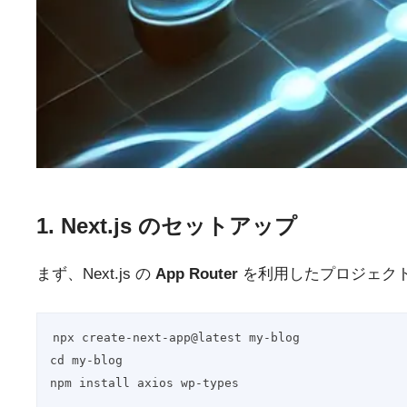
1. Next.js のセットアップ
まず、Next.js の
App Router
を利用したプロジェク
npx create-next-app@latest my-blog
cd my-blog
npm install axios wp-types