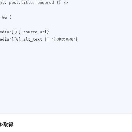
{{ __html: post.title.rendered }} />
"] && (
aturedmedia"][0].source_url}
:featuredmedia"][0].alt_text || "記事の画像"}
を取得