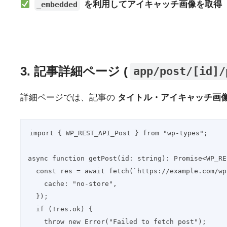
を利用してアイキャッチ画像を取得
_embedded
3. 記事詳細ページ (
app/post/[id]/
詳細ページでは、記事の
タイトル・アイキャッチ画
import { WP_REST_API_Post } from "wp-types";
async function getPost(id: string): Promise<WP_RE
  const res = await fetch(`https://example.com/w
    cache: "no-store",
  });
  if (!res.ok) {
    throw new Error("Failed to fetch post");