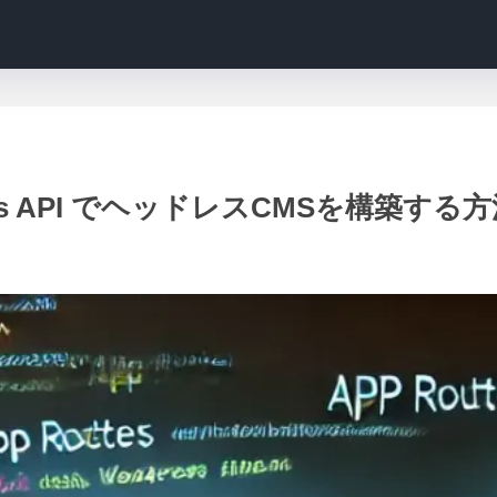
ordPress API でヘッドレスCMSを構築す