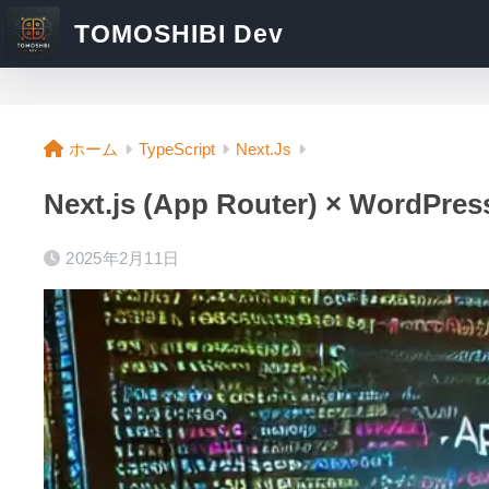
TOMOSHIBI Dev
ホーム
TypeScript
Next.Js
Next.js (App Router) × W
2025年2月11日