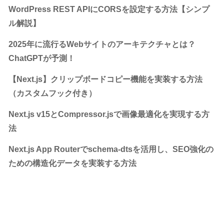
WordPress REST APIにCORSを設定する方法【シンプ
ル解説】
2025年に流行るWebサイトのアーキテクチャとは？
ChatGPTが予測！
【Next.js】クリップボードコピー機能を実装する方法
（カスタムフック付き）
Next.js v15とCompressor.jsで画像最適化を実現する方
法
Next.js App Routerでschema-dtsを活用し、SEO強化の
ための構造化データを実装する方法