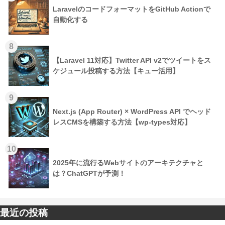
LaravelのコードフォーマットをGitHub Actionで
自動化する
8
【Laravel 11対応】Twitter API v2でツイートをス
ケジュール投稿する方法【キュー活用】
9
Next.js (App Router) × WordPress API でヘッド
レスCMSを構築する方法【wp-types対応】
10
2025年に流行るWebサイトのアーキテクチャと
は？ChatGPTが予測！
最近の投稿