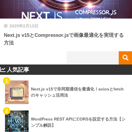
2025年2月13日
Next.js v15とCompressor.jsで画像最適化を実現する
方法
人気記事
1
Next.js v15で非同期通信を最適化！axiosとfetch
のキャッシュ活用法
2
WordPress REST APIにCORSを設定する方法【シ
ンプル解説】