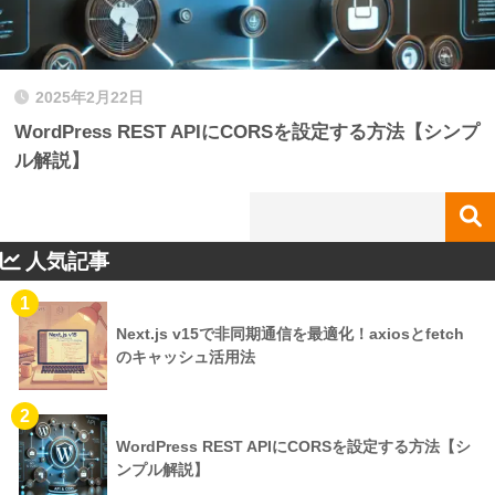
2025年2月22日
WordPress REST APIにCORSを設定する方法【シンプ
ル解説】
人気記事
1
Next.js v15で非同期通信を最適化！axiosとfetch
のキャッシュ活用法
2
WordPress REST APIにCORSを設定する方法【シ
ンプル解説】