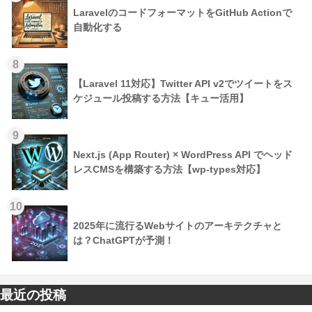
LaravelのコードフォーマットをGitHub Actionで
自動化する
8
【Laravel 11対応】Twitter API v2でツイートをス
ケジュール投稿する方法【キュー活用】
9
Next.js (App Router) × WordPress API でヘッド
レスCMSを構築する方法【wp-types対応】
10
2025年に流行るWebサイトのアーキテクチャと
は？ChatGPTが予測！
最近の投稿