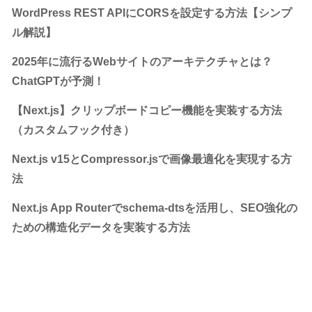
WordPress REST APIにCORSを設定する方法【シンプ
ル解説】
2025年に流行るWebサイトのアーキテクチャとは？
ChatGPTが予測！
【Next.js】クリップボードコピー機能を実装する方法
（カスタムフック付き）
Next.js v15とCompressor.jsで画像最適化を実現する方
法
Next.js App Routerでschema-dtsを活用し、SEO強化の
ための構造化データを実装する方法